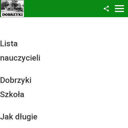
Facebook
Twitter
YouTube
Lista
Instagram
nauczycieli
LinkedIn
Dobrzyki
Szkoła
Jak długie