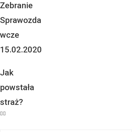
Zebranie
Sprawozda
wcze
15.02.2020
Jak
powstała
straż?