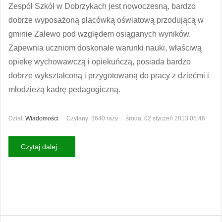
Zespół Szkół w Dobrzykach jest nowoczesną, bardzo
dobrze wyposażoną placówką oświatową przodującą w
gminie Zalewo pod względem osiąganych wyników.
Zapewnia uczniom doskonałe warunki nauki, właściwą
opiekę wychowawczą i opiekuńczą, posiada bardzo
dobrze wykształconą i przygotowaną do pracy z dziećmi i
młodzieżą kadrę pedagogiczną.
Dział:
Wiadomości
Czytany: 3640 razy
środa, 02 styczeń 2013 05:46
Czytaj dalej...