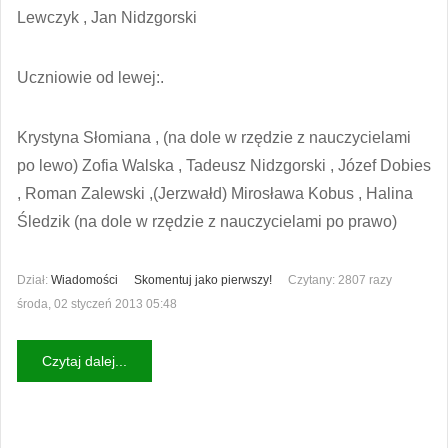
Lewczyk , Jan Nidzgorski
Uczniowie od lewej:.
Krystyna Słomiana , (na dole w rzędzie z nauczycielami
po lewo) Zofia Walska , Tadeusz Nidzgorski , Józef Dobies
, Roman Zalewski ,(Jerzwałd) Mirosława Kobus , Halina
Śledzik (na dole w rzędzie z nauczycielami po prawo)
Dział:
Wiadomości
Skomentuj jako pierwszy!
Czytany: 2807 razy
środa, 02 styczeń 2013 05:48
Czytaj dalej...