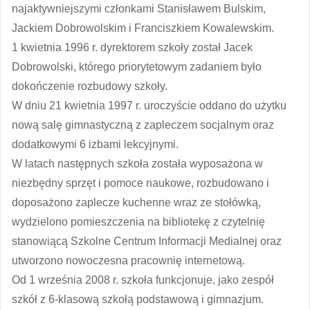
najaktywniejszymi członkami Stanisławem Bulskim,
Jackiem Dobrowolskim i Franciszkiem Kowalewskim.
1 kwietnia 1996 r. dyrektorem szkoły został Jacek
Dobrowolski, którego priorytetowym zadaniem było
dokończenie rozbudowy szkoły.
W dniu 21 kwietnia 1997 r. uroczyście oddano do użytku
nową salę gimnastyczną z zapleczem socjalnym oraz
dodatkowymi 6 izbami lekcyjnymi.
W latach następnych szkoła została wyposażona w
niezbędny sprzęt i pomoce naukowe, rozbudowano i
doposażono zaplecze kuchenne wraz ze stołówką,
wydzielono pomieszczenia na bibliotekę z czytelnię
stanowiącą Szkolne Centrum Informacji Medialnej oraz
utworzono nowoczesna pracownię internetową.
Od 1 września 2008 r. szkoła funkcjonuje, jako zespół
szkół z 6-klasową szkołą podstawową i gimnazjum.