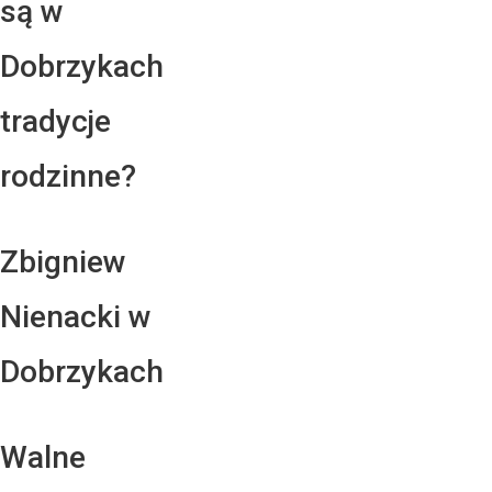
są w
Dobrzykach
tradycje
rodzinne?
Zbigniew
Nienacki w
Dobrzykach
Walne