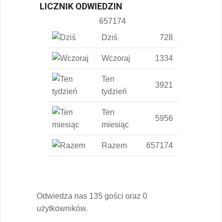
LICZNIK ODWIEDZIN
657174
Dziś
728
Wczoraj
1334
Ten
3921
tydzień
Ten
5956
miesiąc
Razem
657174
Odwiedza nas 135 gości oraz 0
użytkowników.