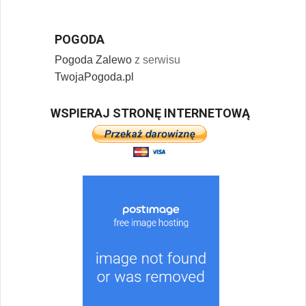
POGODA
Pogoda Zalewo
z serwisu
TwojaPogoda.pl
WSPIERAJ STRONĘ INTERNETOWĄ