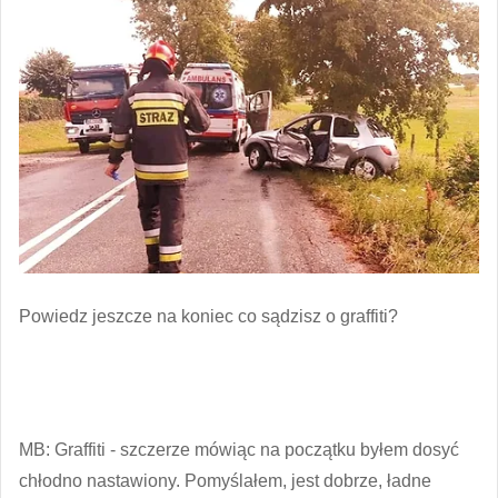
Powiedz jeszcze na koniec co sądzisz o graffiti?
MB: Graffiti - szczerze mówiąc na początku byłem dosyć
chłodno nastawiony. Pomyślałem, jest dobrze, ładne