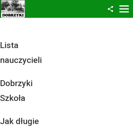
Facebook
Twitter
YouTube
Lista
Instagram
nauczycieli
LinkedIn
Dobrzyki
Szkoła
Jak długie