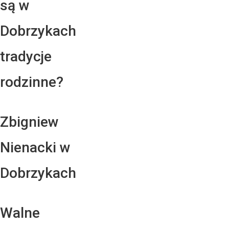
są w
Dobrzykach
tradycje
rodzinne?
Zbigniew
Nienacki w
Dobrzykach
Walne