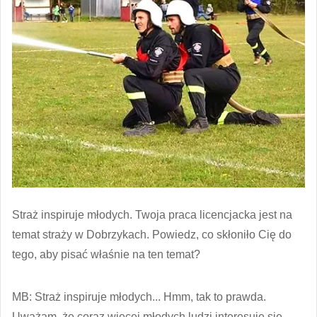
Straż inspiruje młodych. Twoja praca licencjacka jest na
temat straży w Dobrzykach. Powiedz, co skłoniło Cię do
tego, aby pisać właśnie na ten temat?
MB: Straż inspiruje młodych... Hmm, tak to prawda.
Uważam, że coraz więcej młodych ludzi interesuje się