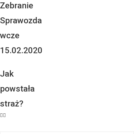
Zebranie
Sprawozda
wcze
15.02.2020
Jak
powstała
straż?