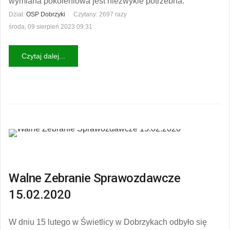
wymiana pokoleniowa jest niezwykle potrzebna.
Dział:
OSP Dobrzyki
Czytany: 2697 razy
środa, 09 sierpień 2023 09:31
Czytaj dalej...
Walne Zebranie Sprawozdawcze
15.02.2020
W dniu 15 lutego w Świetlicy w Dobrzykach odbyło się