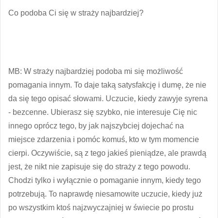
Co podoba Ci się w straży najbardziej?
MB: W straży najbardziej podoba mi się możliwość
pomagania innym. To daje taką satysfakcję i dumę, że nie
da się tego opisać słowami. Uczucie, kiedy zawyje syrena
- bezcenne. Ubierasz się szybko, nie interesuje Cię nic
innego oprócz tego, by jak najszybciej dojechać na
miejsce zdarzenia i pomóc komuś, kto w tym momencie
cierpi. Oczywiście, są z tego jakieś pieniądze, ale prawdą
jest, że nikt nie zapisuje się do straży z tego powodu.
Chodzi tylko i wyłącznie o pomaganie innym, kiedy tego
potrzebują. To naprawdę niesamowite uczucie, kiedy już
po wszystkim ktoś najzwyczajniej w świecie po prostu