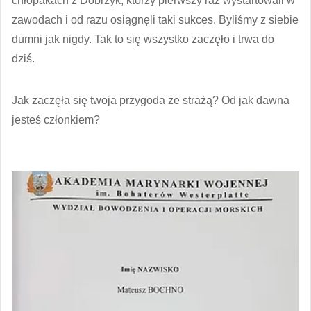
chłopakach z Dobrzyk, którzy pierwszy raz wystartowali w
zawodach i od razu osiągnęli taki sukces. Byliśmy z siebie
dumni jak nigdy. Tak to się wszystko zaczęło i trwa do
dziś.
Jak zaczęła się twoja przygoda ze strażą? Od jak dawna
jesteś członkiem?