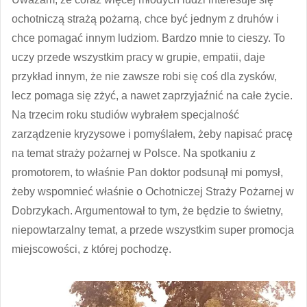
ochotniczą strażą pożarną, chce być jednym z druhów i
chce pomagać innym ludziom. Bardzo mnie to cieszy. To
uczy przede wszystkim pracy w grupie, empatii, daje
przykład innym, że nie zawsze robi się coś dla zysków,
lecz pomaga się zżyć, a nawet zaprzyjaźnić na całe życie.
Na trzecim roku studiów wybrałem specjalność
zarządzenie kryzysowe i pomyślałem, żeby napisać pracę
na temat straży pożarnej w Polsce. Na spotkaniu z
promotorem, to właśnie Pan doktor podsunął mi pomysł,
żeby wspomnieć właśnie o Ochotniczej Straży Pożarnej w
Dobrzykach. Argumentował to tym, że będzie to świetny,
niepowtarzalny temat, a przede wszystkim super promocja
miejscowości, z której pochodzę.