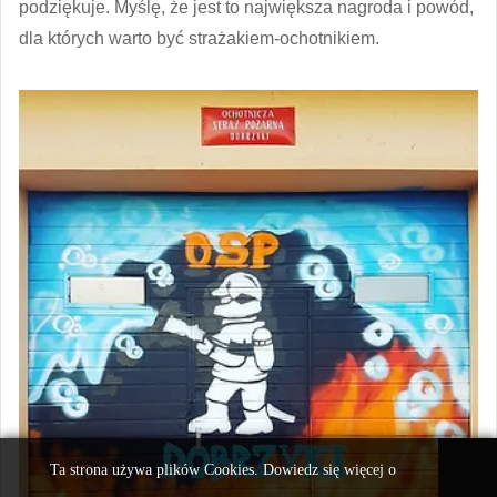
podziękuje. Myślę, że jest to największa nagroda i powód,
dla których warto być strażakiem-ochotnikiem.
Ta strona używa plików Cookies. Dowiedz się więcej o