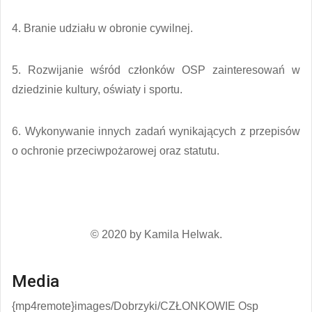
4. Branie udziału w obronie cywilnej.
5. Rozwijanie wśród członków OSP zainteresowań w
dziedzinie kultury, oświaty i sportu.
6. Wykonywanie innych zadań wynikających z przepisów
o ochronie przeciwpożarowej oraz statutu.
© 2020 by Kamila Helwak.
Media
{mp4remote}images/Dobrzyki/CZŁONKOWIE Osp