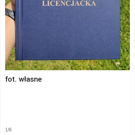
fot. własne
1/6