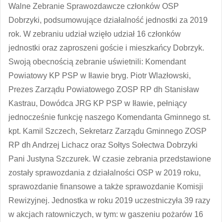
Walne Zebranie Sprawozdawcze członków OSP
Dobrzyki, podsumowujące działalność jednostki za 2019
rok. W zebraniu udział wzięło udział 16 członków
jednostki oraz zaproszeni goście i mieszkańcy Dobrzyk.
Swoją obecnością zebranie uświetnili: Komendant
Powiatowy KP PSP w Iławie bryg. Piotr Wlazłowski,
Prezes Zarządu Powiatowego ZOSP RP dh Stanisław
Kastrau, Dowódca JRG KP PSP w Iławie, pełniący
jednocześnie funkcję naszego Komen
danta Gminnego st.
kpt. Kamil Szczech, Sekretarz Zarządu Gminnego ZOSP
RP dh Andrzej Lichacz oraz Sołtys Sołectwa Dobrzyki
Pani Justyna Szczurek. W czasie zebrania przedstawione
zostały sprawozdania z działalności OSP w 2019 roku,
sprawozdanie finansowe a także sprawozdanie Komisji
Rewizyjnej. Jednostka w roku 2019 uczestniczyła 39 razy
w akcjach ratowniczych, w tym: w gaszeniu pożarów 16