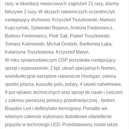
razy, w likwidacji miejscowych zagrożeń 21 razy, alarmy
fałszywe 2 razy. W akcjach ratowniczych uczestniczyli
następujący druhowie: Krzysztof Truszkowski, Mariusz
Kupczyński, Sylwester Bojarun, Andrzej Fiedorowicz,
Bartosz Fiedorowicz, Piotr Sak, Paweł Truszkowski,
Tomasz Kalinowski, Michał Grodzki, Bartłomiej Łąka,
Katarzyna Truszkowska, Krzysztof Maryn.
W roku sprawozdawczym OSP pozyskała następujący
sprzęt i wyposażenie: 2 kpl. ubrań specjalnych Nomex,
wielofunkcyjne narzędzie ratownicze Hooligan, osłona
spodni pilarza, koszulki polo, polary, 4 latarki nahełmowe,
9 par rękawic technicznych oraz sprzęt do nauki i ćwiczeń
z zakresu pierwszej pomocy przedmedycznej - fantom
Brayden Led i defibrylator treningowy. Ponadto we
własnym zakresie wykonano dodatkowe oświetlenie
pojazdu w technologii LED. Przedstawiony został także