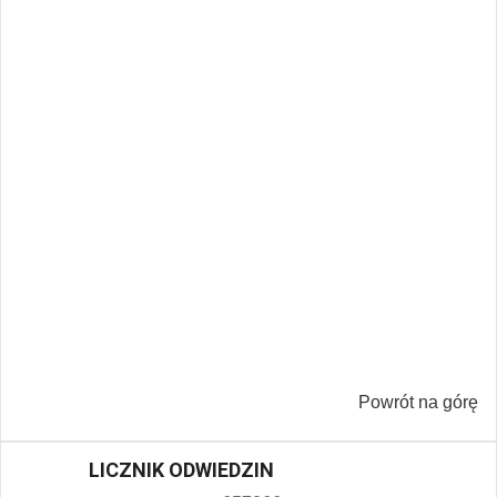
Powrót na górę
LICZNIK ODWIEDZIN