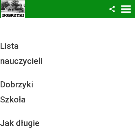
Facebook
Twitter
YouTube
Lista
Instagram
nauczycieli
LinkedIn
Dobrzyki
Szkoła
Jak długie