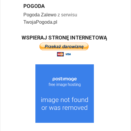
POGODA
Pogoda Zalewo
z serwisu
TwojaPogoda.pl
WSPIERAJ STRONĘ INTERNETOWĄ