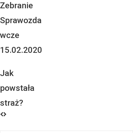
Zebranie
Sprawozda
wcze
15.02.2020
Jak
powstała
straż?