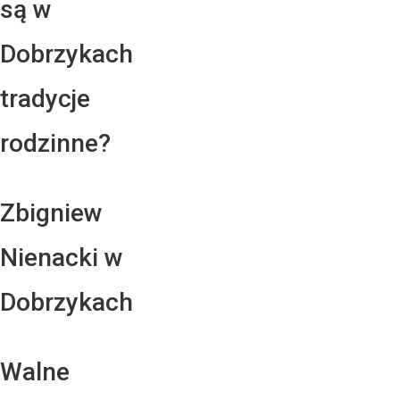
są w
Dobrzykach
tradycje
rodzinne?
Zbigniew
Nienacki w
Dobrzykach
Walne