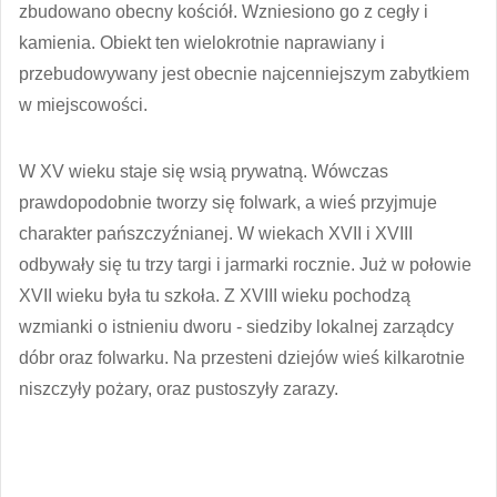
zbudowano obecny kościół. Wzniesiono go z cegły i
kamienia. Obiekt ten wielokrotnie naprawiany i
przebudowywany jest obecnie najcenniejszym zabytkiem
w miejscowości.
W XV wieku staje się wsią prywatną. Wówczas
prawdopodobnie tworzy się folwark, a wieś przyjmuje
charakter pańszczyźnianej. W wiekach XVII i XVIII
odbywały się tu trzy targi i jarmarki rocznie. Już w połowie
XVII wieku była tu szkoła. Z XVIII wieku pochodzą
wzmianki o istnieniu dworu - siedziby lokalnej zarządcy
dóbr oraz folwarku. Na przesteni dziejów wieś kilkarotnie
niszczyły pożary, oraz pustoszyły zarazy.