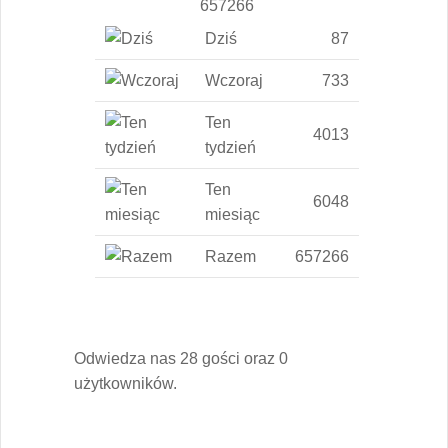
657266
Dziś
87
Wczoraj
733
Ten
4013
tydzień
Ten
6048
miesiąc
Razem
657266
Odwiedza nas 28 gości oraz 0
użytkowników.