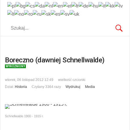
Boreczno (dawniej Schnellwalde)
WYRÓŻNIONY
wtorek, 06 listopad 2012 12:49
wielkość czcionki
Dział:
Historia
Czytany 3364 razy
Wydrukuj
Media
Schnellwalde 1900 - 1915 r.