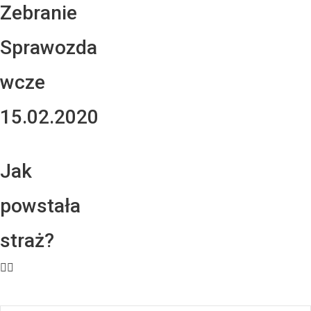
Zebranie
Sprawozda
wcze
15.02.2020
Jak
powstała
straż?