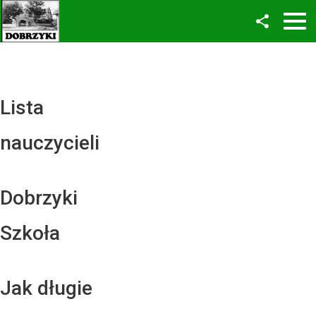
Facebook
Twitter
YouTube
Lista
Instagram
nauczycieli
LinkedIn
Dobrzyki
Szkoła
Jak długie