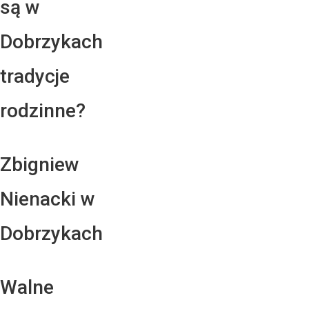
są w
Dobrzykach
tradycje
rodzinne?
Zbigniew
Nienacki w
Dobrzykach
Walne