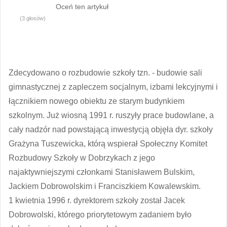
Oceń ten artykuł
(3 głosów)
Zdecydowano o rozbudowie szkoły tzn.
- budowie sali
gimnastycznej z zapleczem socjalnym, izbami lekcyjnymi i
łącznikiem nowego obiektu ze starym budynkiem
szkolnym. Już wiosną 1991 r. ruszyły prace budowlane, a
cały nadzór nad powstającą inwestycją objęła dyr. szkoły
Grażyna Tuszewicka, którą wspierał Społeczny Komitet
Rozbudowy Szkoły w Dobrzykach z jego
najaktywniejszymi członkami Stanisławem Bulskim,
Jackiem Dobrowolskim i Franciszkiem Kowalewskim.
1 kwietnia 1996 r. dyrektorem szkoły został Jacek
Dobrowolski, którego priorytetowym zadaniem było