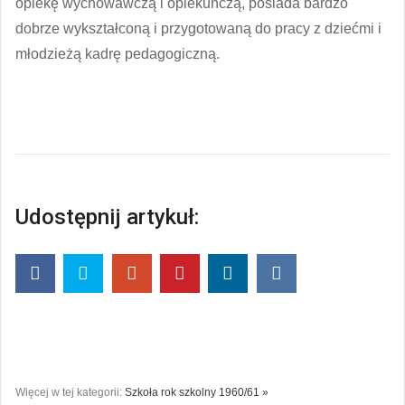
opiekę wychowawczą i opiekuńczą, posiada bardzo
dobrze wykształconą i przygotowaną do pracy z dziećmi i
młodzieżą kadrę pedagogiczną.
Udostępnij artykuł:
Więcej w tej kategorii:
Szkoła rok szkolny 1960/61 »