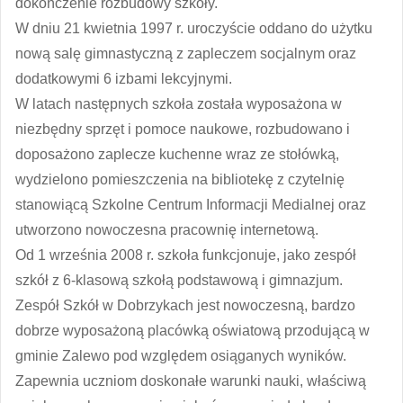
dokończenie rozbudowy szkoły.
W dniu 21 kwietnia 1997 r. uroczyście oddano do użytku
nową salę gimnastyczną z zapleczem socjalnym oraz
dodatkowymi 6 izbami lekcyjnymi.
W latach następnych szkoła została wyposażona w
niezbędny sprzęt i pomoce naukowe, rozbudowano i
doposażono zaplecze kuchenne wraz ze stołówką,
wydzielono pomieszczenia na bibliotekę z czytelnię
stanowiącą Szkolne Centrum Informacji Medialnej oraz
utworzono nowoczesna pracownię internetową.
Od 1 września 2008 r. szkoła funkcjonuje, jako zespół
szkół z 6-klasową szkołą podstawową i gimnazjum.
Zespół Szkół w Dobrzykach jest nowoczesną, bardzo
dobrze wyposażoną placówką oświatową przodującą w
gminie Zalewo pod względem osiąganych wyników.
Zapewnia uczniom doskonałe warunki nauki, właściwą