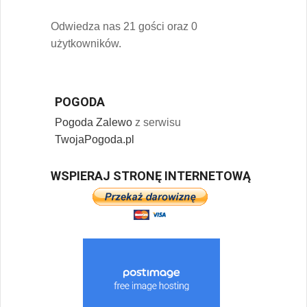
Odwiedza nas 21 gości oraz 0
użytkowników.
POGODA
Pogoda Zalewo
z serwisu
TwojaPogoda.pl
WSPIERAJ STRONĘ INTERNETOWĄ